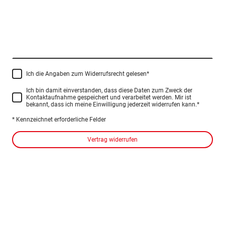
Ich die Angaben zum Widerrufsrecht gelesen
*
Ich bin damit einverstanden, dass diese Daten zum Zweck der
Kontaktaufnahme gespeichert und verarbeitet werden. Mir ist
bekannt, dass ich meine Einwilligung jederzeit widerrufen kann.
*
* Kennzeichnet erforderliche Felder
Vertrag widerrufen
© Copyright. All rights reserved.
Impressum
Datenschutzerklärung