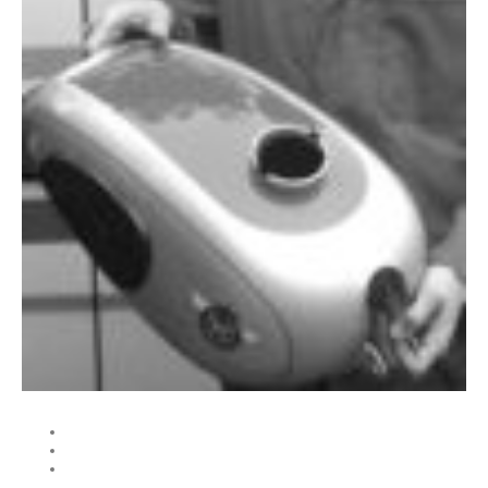
Privatsphäre und Datenschutz
AGB
Widerrufsrecht &
Widerrufsformular